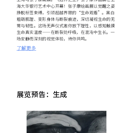
海大华银行艺术中心开幕！张子康绘画展以觉醒之姿
挣脱标签束缚，引领超越界限的“生命观看”。黑白
粗砺肌理、变形身体与断裂痕迹，深切凝视生命的无
常与韧性。这场无声仪式邀你放下理性，以感知触摸
生命真实温度——在断裂处呼吸，在混沌中生长。一
场安静而深刻的视觉体验，待你共鸣。
了解更多
展览预告：生成