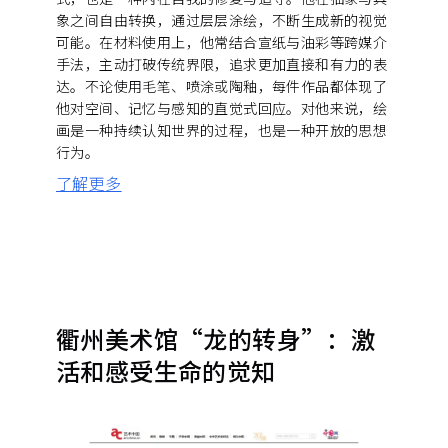
象之间自由转换，通过层层涂绘，不断生成新的视觉
可能。在材料使用上，他常结合宣纸与油彩等跨媒介
手法，主动打破传统界限，追求更加直接和有力的表
达。不论使用毛笔、喷涂或陶釉，每件作品都体现了
他对空间、记忆与感知的直觉式回应。对他来说，绘
画是一种持续认知世界的过程，也是一种开放的思想
行为。
了解更多
衢州美术馆“龙的转身”：激
活和感受生命的觉知