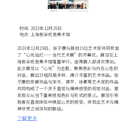
时间
:
2023年12月29日
地点
:
上海叁柒贰叁美术馆
2023年12月29日，张子康与其他15位艺术家共同参加
了“心光灿烂——当代艺术展”的开幕式，展览在上
海叁柒贰叁美术馆隆重举行，由策展人邵译农策划。
此次展览以“心光”为主题，聚焦色彩与内在心性的
对话，展出33组风格多样、媒介丰富的艺术作品。张
子康的参展作品与宋冬、谭平、徐累等艺术家的作品
共同构成了一个关于直觉与精神感受的视觉对话，激
发观众从当下重新感知色彩与形式的意义。展览引导
观者在直观体验中唤起心灵的感受，体现出艺术与精
神世界之间深刻的联结。
了解更多