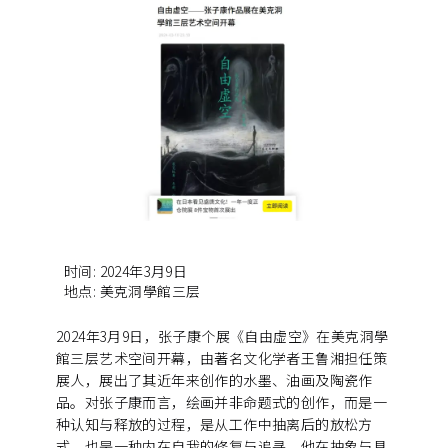
时间
:
2024年3月9日
地点
:
美克洞學館三层
2024年3月9日，张子康个展《自由虚空》在美克洞學
館三层艺术空间开幕，由著名文化学者王鲁湘担任策
展人，展出了其近年来创作的水墨、油画及陶瓷作
品。对张子康而言，绘画并非命题式的创作，而是一
种认知与释放的过程，是从工作中抽离后的放松方
式，也是一种内在自我的修复与追寻。他在抽象与具