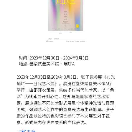
时间
:
2023年12月30日 - 2024年3月3日
地点
:
叁柒贰叁美术馆·展厅A
2023年12月30日至2024年3月3日，张子康参展《心光
灿烂——当代艺术展》。展览在叁柒贰叁美术馆A厅
举行，由邵译农策展，集结多位当代艺术家，以“色
彩”为线索展开对心性、感知与能量状态的艺术探
索。展览通过不同艺术形式展现个体精神光谱与直观
图式，强调艺术创作中的直觉表达与生命能量。张子
康的作品以独特的色彩语言参与了本次展览对于视
觉、形式与内在世界关系的当代表达。
了解更多