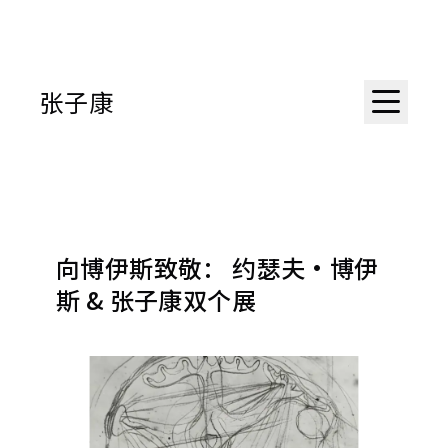
张子康
向博伊斯致敬： 约瑟夫·博伊
斯 & 张子康双个展