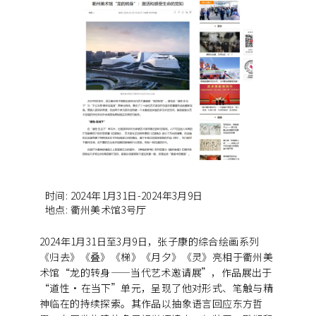
时间
:
2024年1月31日-2024年3月9日
地点
:
衢州美术馆3号厅
2024年1月31日至3月9日，张子康的综合绘画系列
《归去》《叠》《梯》《月夕》《灵》亮相于衢州美
术馆“龙的转身——当代艺术邀请展”，作品展出于
“道性·在当下”单元，呈现了他对形式、笔触与精
神临在的持续探索。其作品以抽象语言回应东方哲