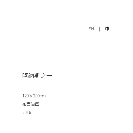
EN
|
中
喀纳斯之一
120×200cm
布面油画
2016