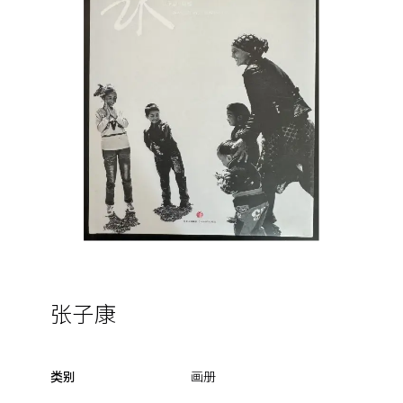
张子康
类别
画册