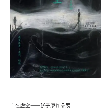
自在虚空——张子康作品展